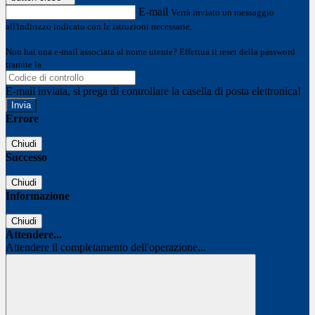
E-mail
Verrà inviato un messaggio
all'indirizzo indicato con le istruzioni necessarie.
Non hai una e-mail associata al nome utente? Effettua il reset della password
tramite la
Login Spaggiari
E-mail inviata, si prega di controllare la casella di posta elettronica!
Errore
Chiudi
Successo
Chiudi
Informazione
Chiudi
Attendere...
Attendere il completamento dell'operazione...