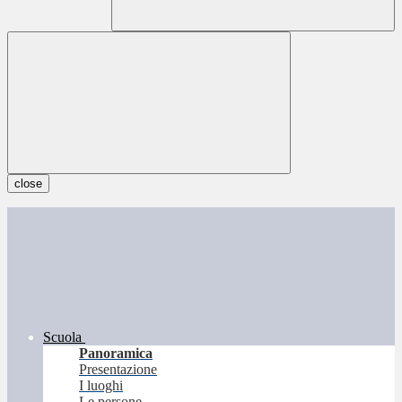
close
Scuola
Panoramica
Presentazione
I luoghi
Le persone