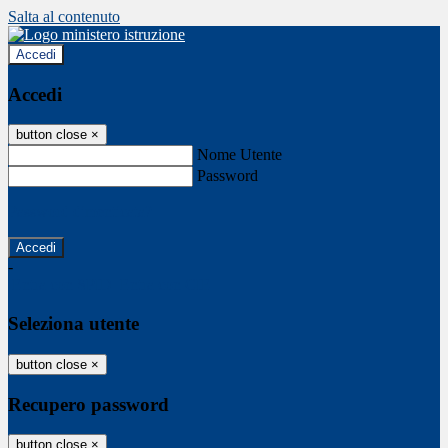
Salta al contenuto
Accedi
Accedi
button close
×
Nome Utente
Password
Password dimenticata?
-
Entra con SPID
Entra con CIE
Seleziona utente
button close
×
Recupero password
button close
×