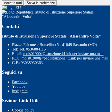
Accetta tutti
Salva le preferenze
Istituto di Istruzione Superiore Statale
"Alessandro Volta"
Contatti
Istituto di Istruzione Superiore Statale "Alessandro Volta"
Piazza Falcone e Borsellino 5 - 41049 Sassuolo (MO)
Tel:
Tel. 0536884115
Email:
mois01900t@istruzione.it
Link per inviare una mail
PEC:
mois01900t@pec.istruzione.it
Link per inviare una mail
C.F.: 93038930363
Seguici su
Facebook
Youtube
Instagram
Sezione Link Utili
Cookie policy