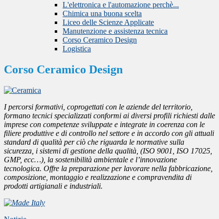
L'elettronica e l'automazione perchè...
Chimica una buona scelta
Liceo delle Scienze Applicate
Manutenzione e assistenza tecnica
Corso Ceramico Design
Logistica
Corso Ceramico Design
I percorsi formativi, coprogettati con le aziende del territorio,
formano tecnici specializzati conformi ai diversi profili richiesti dalle
imprese con competenze sviluppate e integrate in coerenza con le
filiere produttive e di controllo nel settore e in accordo con gli attuali
standard di qualità per ciò che riguarda le normative sulla
sicurezza, i sistemi di gestione della qualità, (ISO 9001, ISO 17025,
GMP, ecc…), la sostenibilità ambientale e l’innovazione
tecnologica. Offre la preparazione per lavorare nella fabbricazione,
composizione, montaggio e realizzazione e compravendita di
prodotti artigianali e industriali.