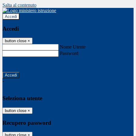
Salta al contenuto
Accedi
Accedi
button close
×
Nome Utente
Password
Password dimenticata?
-
Entra con SPID
Entra con CIE
Seleziona utente
button close
×
Recupero password
button close
×