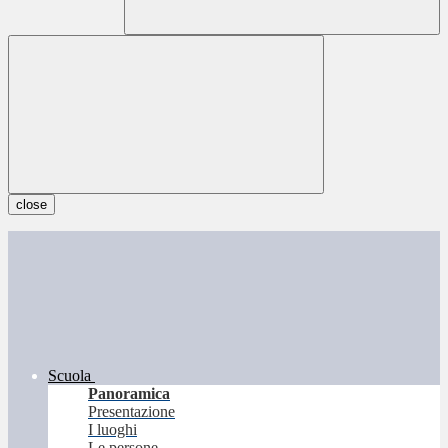
close
Scuola
Panoramica
Presentazione
I luoghi
Le persone