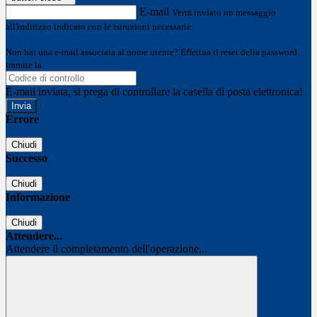
E-mail
Verrà inviato un messaggio
all'indirizzo indicato con le istruzioni necessarie.
Non hai una e-mail associata al nome utente? Effettua il reset della password
tramite la
Login Spaggiari
E-mail inviata, si prega di controllare la casella di posta elettronica!
Errore
Chiudi
Successo
Chiudi
Informazione
Chiudi
Attendere...
Attendere il completamento dell'operazione...